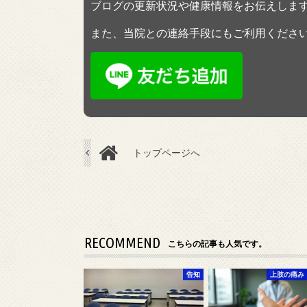
ブログの更新状況や健康情報をお伝えしま
また、当院との連絡手段にもご利用くださ
トップページへ
RECOMMEND
こちらの記事も人気です。
告知
上肢の痛み