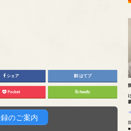
シェア
はてブ
Pocket
feedly
登録のご案内