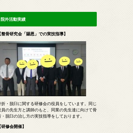
院外活動実績
【整骨研究会「賜恩」での実技指導】
骨折・脱臼に関する研修会の役員をしています。同じ
役員の先生方と講師のもと、同業の先生達に向けて骨
折・脱臼の治し方の実技指導をしております。
【研修会開催】