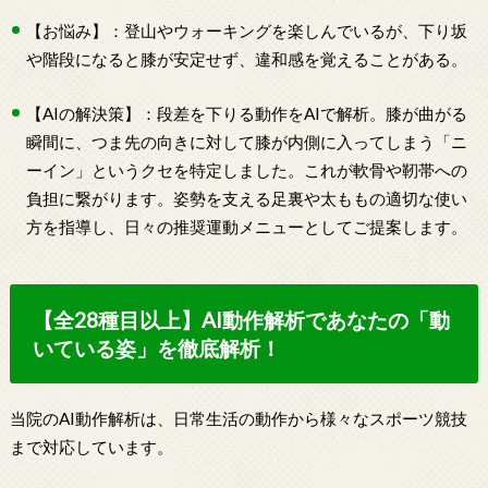
【お悩み】：登山やウォーキングを楽しんでいるが、下り坂
や階段になると膝が安定せず、違和感を覚えることがある。
【AIの解決策】：段差を下りる動作をAIで解析。膝が曲がる
瞬間に、つま先の向きに対して膝が内側に入ってしまう「ニ
ーイン」というクセを特定しました。これが軟骨や靭帯への
負担に繋がります。姿勢を支える足裏や太ももの適切な使い
方を指導し、日々の推奨運動メニューとしてご提案します。
【全28種目以上】AI動作解析であなたの「動
いている姿」を徹底解析！
当院のAI動作解析は、日常生活の動作から様々なスポーツ競技
まで対応しています。