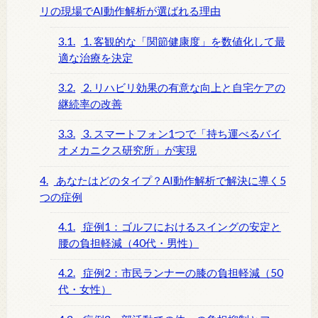
リの現場でAI動作解析が選ばれる理由
3.1.
1. 客観的な「関節健康度」を数値化して最
適な治療を決定
3.2.
2. リハビリ効果の有意な向上と自宅ケアの
継続率の改善
3.3.
3. スマートフォン1つで「持ち運べるバイ
オメカニクス研究所」が実現
4.
あなたはどのタイプ？AI動作解析で解決に導く5
つの症例
4.1.
症例1：ゴルフにおけるスイングの安定と
腰の負担軽減（40代・男性）
4.2.
症例2：市民ランナーの膝の負担軽減（50
代・女性）