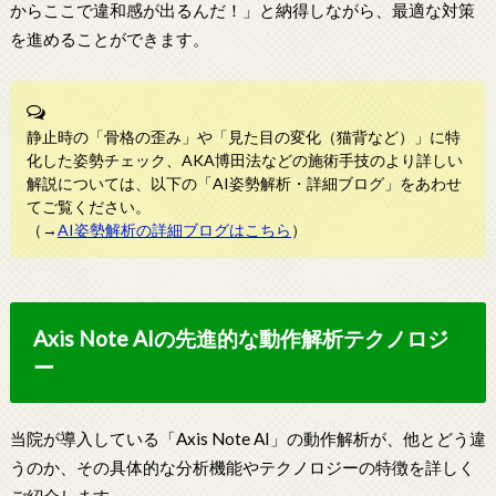
からここで違和感が出るんだ！」と納得しながら、最適な対策
を進めることができます。
静止時の「骨格の歪み」や「見た目の変化（猫背など）」に特
化した姿勢チェック、AKA博田法などの施術手技のより詳しい
解説については、以下の「AI姿勢解析・詳細ブログ」をあわせ
てご覧ください。
（→
AI姿勢解析の詳細ブログはこちら
）
Axis Note AIの先進的な動作解析テクノロジ
ー
当院が導入している「Axis Note AI」の動作解析が、他とどう違
うのか、その具体的な分析機能やテクノロジーの特徴を詳しく
ご紹介します。