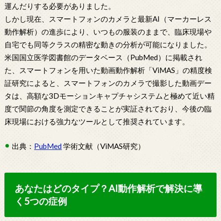
運んだりする必要がありました。
しかし現在、スマートフォンのカメラと最新AI（マーカーレス
動作解析）の進歩により、いつもの服装のままで、臨床現場や
自宅でも同等クラスの精密な動きの分析が可能になりました。
米国国立医学図書館のデータベース（PubMed）に掲載され
た、スマートフォンを用いた動画動作解析「ViMAS」の精度検
証研究によると、スマートフォンのカメラで撮影した動画デー
タは、高額な3Dモーションキャプチャシステムと極めて近い精
度で関節の角度を測定できることが実証されており、今後の臨
床現場における強力なツールとして推奨されています。
出典：
PubMed
学術文献（ViMAS研究）
あなたはどのタイプ？AI動作解析で解決に導
く5つの症例