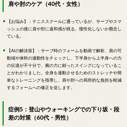
肩や肘のケア（40代・女性）
【お悩み】：テニススクールに通っているが、サーブやスマ
ッシュの後に肩や肘に違和感が残る。慢性化しないか懸念し
ている。
【AIの解決策】：サーブ時のフォームを動画で解析。肩の可
動域や体幹の連動性をチェックし、下半身から上半身への力
の伝達が不十分で、腕の力に頼ったスイングになっているこ
とがわかりました。全身を連動させるためのストレッチや簡
単なトレーニングを指導し、肩や肘への局所的な負担を軽減
するフォームへの修正を促します。
症例5：登山やウォーキングでの下り坂・段
差の対策（60代・男性）