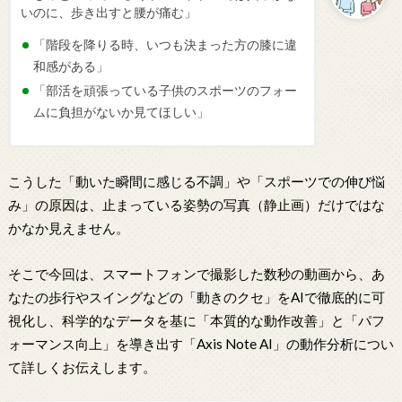
いのに、歩き出すと腰が痛む」
「階段を降りる時、いつも決まった方の膝に違
和感がある」
「部活を頑張っている子供のスポーツのフォー
ムに負担がないか見てほしい」
こうした「動いた瞬間に感じる不調」や「スポーツでの伸び悩
み」の原因は、止まっている姿勢の写真（静止画）だけではな
かなか見えません。
そこで今回は、スマートフォンで撮影した数秒の動画から、あ
なたの歩行やスイングなどの「動きのクセ」をAIで徹底的に可
視化し、科学的なデータを基に「本質的な動作改善」と「パフ
ォーマンス向上」を導き出す「Axis Note AI」の動作分析につい
て詳しくお伝えします。