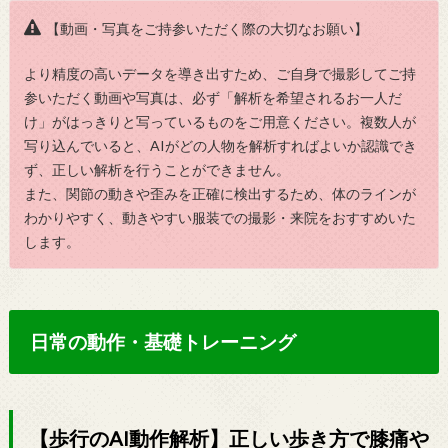
【動画・写真をご持参いただく際の大切なお願い】
より精度の高いデータを導き出すため、ご自身で撮影してご持
参いただく動画や写真は、必ず「解析を希望されるお一人だ
け」がはっきりと写っているものをご用意ください。複数人が
写り込んでいると、AIがどの人物を解析すればよいか認識でき
ず、正しい解析を行うことができません。
また、関節の動きや歪みを正確に検出するため、体のラインが
わかりやすく、動きやすい服装での撮影・来院をおすすめいた
します。
日常の動作・基礎トレーニング
【歩行のAI動作解析】正しい歩き方で膝痛や