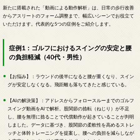
新たに搭載された「動画による動作解析」は、日常の歩行改善
からアスリートのフォーム調整まで、幅広いシーンでお役立て
いただけます。代表的な5つの症例をご紹介します。
症例1：ゴルフにおけるスイングの安定と腰
の負担軽減（40代・男性）
【お悩み】：ラウンドの後半になると腰が重くなり、スイン
グが安定しなくなる。飛距離も落ちてきたと感じている。
【AIの解決策】：アドレスからフォロースルーまでのゴルフ
スイング動画をAIで解析。股関節の捻転（ねじり）が不足
し、腰を無理に捻ることで代償動作が起きていることが判明
しました。データに基づき、股関節の柔軟性を高めるストレ
ッチと体幹トレーニングを提案し、腰への負担を減らしなが