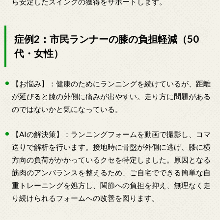
ら安定したスイングの獲得をサポートします。
症例2：市民ランナーの膝の負担軽減（50
代・女性）
【お悩み】：健康のためにランニングを続けているが、距離
が延びると膝の外側に痛みが出やすい。走り方に問題がある
のではないかと気になっている。
【AIの解決策】：ランニングフォームを動画で撮影し、コマ
送りで解析を行います。接地時に骨盤が外側に逃げ、膝に横
方向の負荷がかかっているクセを特定しました。原因となる
筋肉のアンバランスを整えるため、ご自宅でできる簡単な自
重トレーニングを処方し、関節への負担を抑え、無理なく走
り続けられるフォームへの改善を図ります。