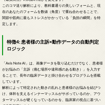
このコマ送り解析により、教科書通りの美しいフォームと、現
在のあなたのフォームを数値（角度）で重ね合わせることで、
関節や筋肉に最もストレスがかかっている「負担の瞬間」を特
定します。
特徴4: 患者様の主訴×動作データの自動判定
ロジック
「Axis Note AI」は、画像データを取り込むだけでなく、患者様
がお悩みの「主訴（痛む場所や違和感のある動き）」を入力す
ることで、長年の臨床データと掛け合わせるプログラムを搭載
しています。
解析によって特定された動きの乱れと患者様のお悩みを結びつ
け、体幹を支えるインナーマッスルがサボっているのか、アウ
ターマッスルが硬くなっているのかを、臨床家の視点に基づい