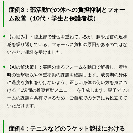
症例3：部活動での体への負担抑制とフォー
ム改善（10代・学生と保護者様）
【お悩み】：陸上部で練習を重ねているが、膝や足首の違和
感を繰り返している。フォームに負担の原因があるのではな
いかとご相談を受けました。
【AIの解決策】：実際の走るフォームを動画で解析し、着地
時の衝撃吸収や体重移動の課題を確認します。成長期の身体
に過度な負担をかけないよう、正しい身体の使い方を身につ
ける「1週間の推奨運動メニュー」を作成します。親子でフォ
ームの課題を共有できるため、ご自宅でのケアにも役立てて
いただけます。
症例4：テニスなどのラケット競技における