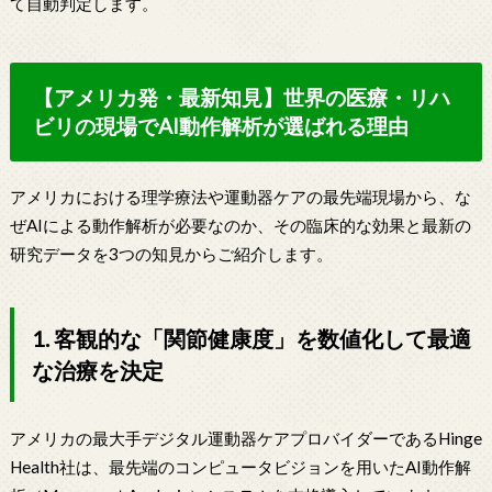
て自動判定します。
【アメリカ発・最新知見】世界の医療・リハ
ビリの現場でAI動作解析が選ばれる理由
アメリカにおける理学療法や運動器ケアの最先端現場から、な
ぜAIによる動作解析が必要なのか、その臨床的な効果と最新の
研究データを3つの知見からご紹介します。
1. 客観的な「関節健康度」を数値化して最適
な治療を決定
アメリカの最大手デジタル運動器ケアプロバイダーであるHinge
Health社は、最先端のコンピュータビジョンを用いたAI動作解