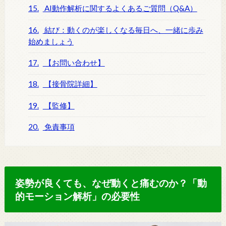
15.
AI動作解析に関するよくあるご質問（Q&A）
16.
結び：動くのが楽しくなる毎日へ、一緒に歩み
始めましょう
17.
【お問い合わせ】
18.
【接骨院詳細】
19.
【監修】
20.
免責事項
姿勢が良くても、なぜ動くと痛むのか？「動
的モーション解析」の必要性