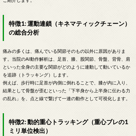
特徴1: 運動連鎖（キネマティックチェーン）
の総合分析
痛みの多くは、痛んでいる関節そのもの以外に原因がありま
す。当院のAI動作解析は、足首、膝、股関節、骨盤、背骨、肩
といった全身の主要な関節がどのように連動して動いているか
を追跡（トラッキング）します。
例えば、歩行時に足首が内側に倒れることで、膝が内に入り、
結果として骨盤が歪むといった「下半身から上半身に伝わる力
の乱れ」を、点と線で繋げて一連の動作として可視化します。
特徴2: 動的重心トラッキング（重心ブレの1
ミリ単位検出）