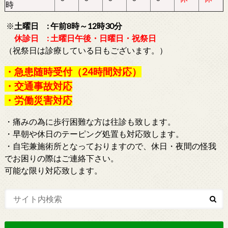
時
※
土曜日 : 午前8時～12時30分
休診日 : 土曜日午後・日曜日・祝祭日
（祝祭日は診療している日もございます。）
・急患随時受付（24時間対応）
・交通事故対応
・労働災害対応
・痛みの為に歩行困難な方は往診も致します。
・早朝や休日のテーピング処置も対応致します。
・自宅兼施術所となっておりますので、休日・夜間の怪我
でお困りの際はご連絡下さい。
可能な限り対応致します。