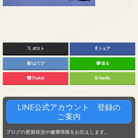
ポスト
シェア
はてブ
送る
Pocket
feedly
LINE公式アカウント 登録の
ご案内
ブログの更新状況や健康情報をお伝えします。