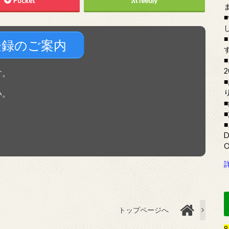
Pocket
feedly
登録のご案内
す。
い。
トップページへ
8