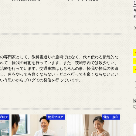
みの専門家として、教科書通りの施術ではなく、代々伝わる伝統的な
入れて、怪我の施術を行っています。また、茨城県内では数少ない、
の治療を行っています。交通事故はもちろんの事、怪我や怪我の後遺
対し、何をやっても良くならない・どこへ行っても良くならないとい
という思いからブログでの発信を行っています。
ブログ
院長ブログ
骨折・脱臼