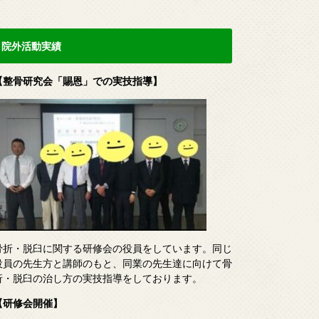
院外活動実績
【整骨研究会「賜恩」での実技指導】
骨折・脱臼に関する研修会の役員をしています。同じ
役員の先生方と講師のもと、同業の先生達に向けて骨
折・脱臼の治し方の実技指導をしております。
【研修会開催】