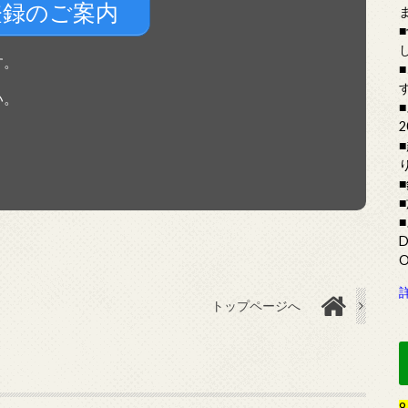
登録のご案内
す。
い。
トップページへ
8