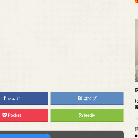
シェア
はてブ
Pocket
feedly