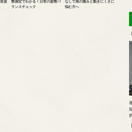
音波
勢測定でわかる！日常の姿勢バ
なしで肩の痛みと動きにくさに
ランスチェック
悩む方へ