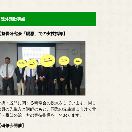
院外活動実績
【整骨研究会「賜恩」での実技指導】
骨折・脱臼に関する研修会の役員をしています。同じ
役員の先生方と講師のもと、同業の先生達に向けて骨
折・脱臼の治し方の実技指導をしております。
【研修会開催】