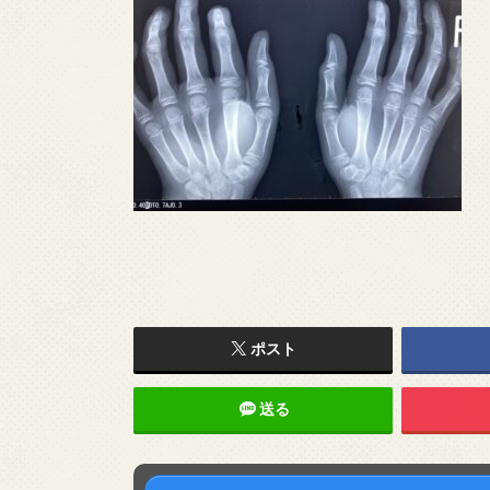
ポスト
送る