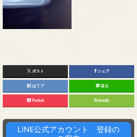
ポスト
シェア
はてブ
送る
Pocket
feedly
LINE公式アカウント 登録の