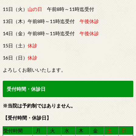
11日（火）
山の日
午前8時～11時迄受付
13日（木）午前8時～11時迄受付
午後休診
14日（金）午前8時～11時迄受付
午後休診
15日（土）
休診
16日（日）
休診
よろしくお願いいたします。
受付時間・休診日
※当院は予約制ではありません。
【受付時間・休診日】
受付時間
月
火
水
木
金
土
日