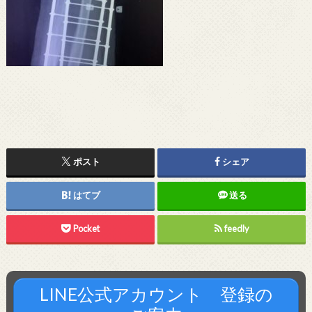
ポスト
シェア
はてブ
送る
Pocket
feedly
LINE公式アカウント 登録の