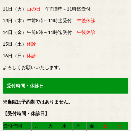
11日（火）
山の日
午前8時～11時迄受付
13日（木）午前8時～11時迄受付
午後休診
14日（金）午前8時～11時迄受付
午後休診
15日（土）
休診
16日（日）
休診
よろしくお願いいたします。
受付時間・休診日
※当院は予約制ではありません。
【受付時間・休診日】
受付時間
月
火
水
木
金
土
日