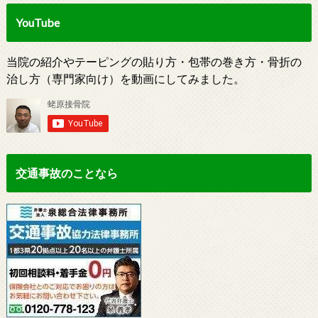
YouTube
当院の紹介やテーピングの貼り方・包帯の巻き方・骨折の
治し方（専門家向け）を動画にしてみました。
交通事故のことなら