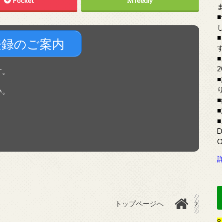
Pocket
feedly
登録のご案内
す。
い。
トップページへ
8