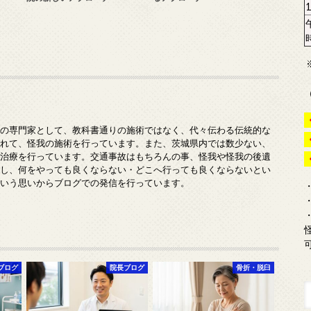
みの専門家として、教科書通りの施術ではなく、代々伝わる伝統的な
入れて、怪我の施術を行っています。また、茨城県内では数少ない、
の治療を行っています。交通事故はもちろんの事、怪我や怪我の後遺
対し、何をやっても良くならない・どこへ行っても良くならないとい
という思いからブログでの発信を行っています。
ブログ
院長ブログ
骨折・脱臼