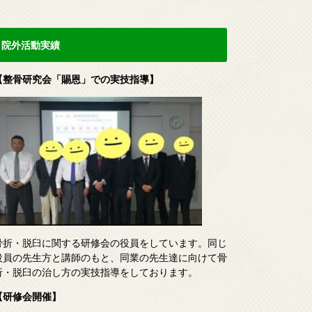
院外活動実績
【整骨研究会「賜恩」での実技指導】
骨折・脱臼に関する研修会の役員をしています。同じ
役員の先生方と講師のもと、同業の先生達に向けて骨
折・脱臼の治し方の実技指導をしております。
【研修会開催】