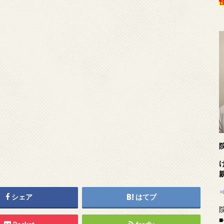
シェア
はてブ