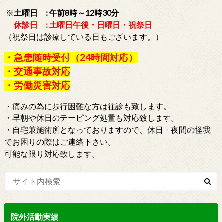
※
土曜日 : 午前8時～12時30分
休診日 : 土曜日午後・日曜日・祝祭日
（祝祭日は診療している日もございます。）
・急患随時受付（24時間対応）
・交通事故対応
・労働災害対応
・痛みの為に歩行困難な方は往診も致します。
・早朝や休日のテーピング処置も対応致します。
・自宅兼施術所となっておりますので、休日・夜間の怪我
でお困りの際はご連絡下さい。
可能な限り対応致します。
院外活動実績