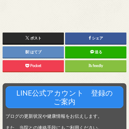
ポスト
シェア
はてブ
送る
Pocket
feedly
LINE公式アカウント 登録の
ご案内
ブログの更新状況や健康情報をお伝えします。
また、当院との連絡手段にもご利用ください。