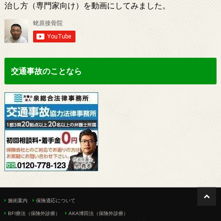
治し方（専門家向け）を動画にしてみました。
交通事故のことなら
施術案内
保険適応について
BFI療法（保険外診療）
AKA博田法（保険外診療）