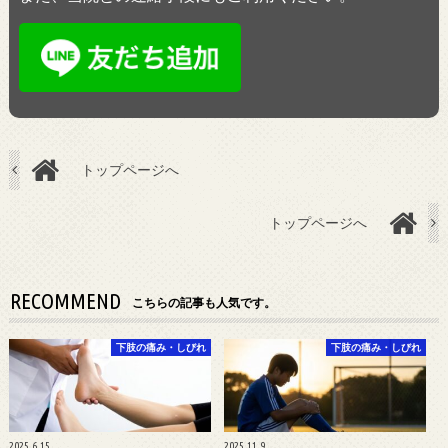
トップページへ
トップページへ
RECOMMEND
こちらの記事も人気です。
下肢の痛み・しびれ
下肢の痛み・しびれ
2025.6.15
2025.11.9