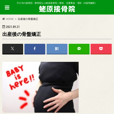
牛久市の接骨院・整骨院なら蛯原接骨院｜整体・交通事故・骨折（AI姿勢解析）
HOME
出産後の骨盤矯正
2021.09.21
出産後の骨盤矯正