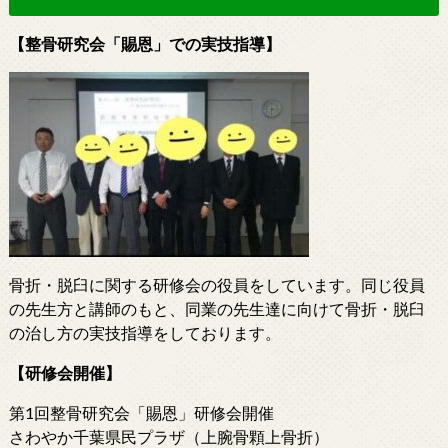
【整骨研究会「賜恩」での実技指導】
骨折・脱臼に関する研修会の役員をしています。同じ役員
の先生方と講師のもと、同業の先生達に向けて骨折・脱臼
の治し方の実技指導をしております。
【研修会開催】
第1回整骨研究会「賜恩」研修会開催
さわやか千葉県民プラザ（上腕骨顆上骨折）