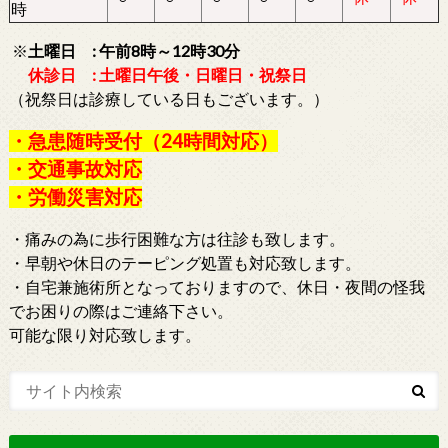
時
※
土曜日 : 午前8時～12時30分
休診日 : 土曜日午後・日曜日・祝祭日
（祝祭日は診療している日もございます。）
・急患随時受付（24時間対応）
・交通事故対応
・労働災害対応
・痛みの為に歩行困難な方は往診も致します。
・早朝や休日のテーピング処置も対応致します。
・自宅兼施術所となっておりますので、休日・夜間の怪我
でお困りの際はご連絡下さい。
可能な限り対応致します。