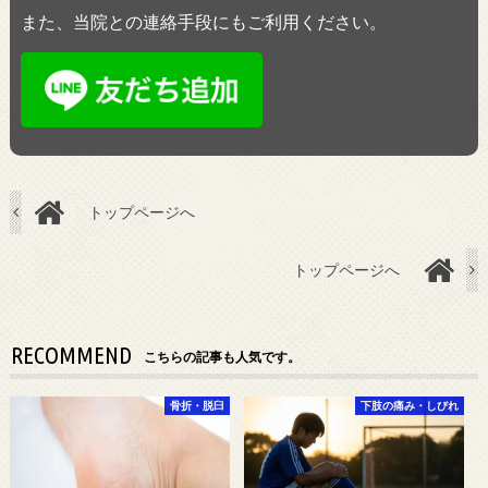
また、当院との連絡手段にもご利用ください。
トップページへ
トップページへ
RECOMMEND
こちらの記事も人気です。
骨折・脱臼
下肢の痛み・しびれ