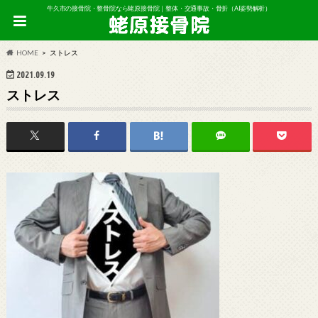
牛久市の接骨院・整骨院なら蛯原接骨院｜整体・交通事故・骨折（AI姿勢解析）
HOME
ストレス
2021.09.19
ストレス