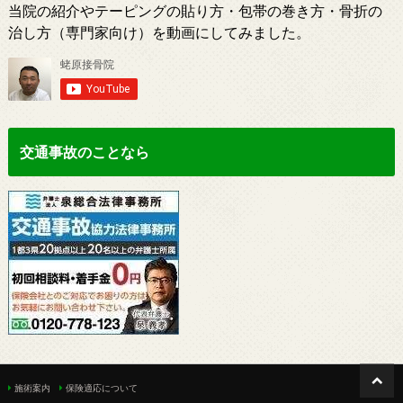
当院の紹介やテーピングの貼り方・包帯の巻き方・骨折の
治し方（専門家向け）を動画にしてみました。
交通事故のことなら
施術案内
保険適応について