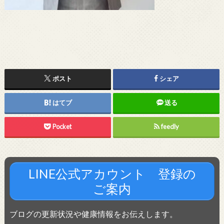
ポスト
シェア
はてブ
送る
Pocket
feedly
LINE公式アカウント 登録の
ご案内
ブログの更新状況や健康情報をお伝えします。