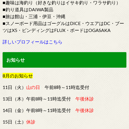
■趣味は海釣り（好きな釣りはイサキ釣り・ワラサ釣り）
■釣り道具はDAIWA製品
■旅は館山・三浦・伊豆・沖縄
■スノーボード用品はゴーグルはDICE・ウエアはDC・ブー
ツはX5・ビンディングはFLUX・ボードはOGASAKA
詳しいプロフィールはこちら
お知らせ
8
月
の
お知らせ
11日（火）
山の日
午前8時～11時迄受付
13日（木）午前8時～11時迄受付
午後休診
14日（金）午前8時～11時迄受付
午後休診
15日（土）
休診