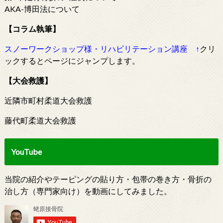
AKA-博田法について
【コラム執筆】
スノーワークショップ様・リハビリテーション講座
↑
クリ
ックするとページにジャンプします。
【大会救護】
近隣市町村柔道大会救護
藤代町柔道大会救護
YouTube
当院の紹介やテーピングの貼り方・包帯の巻き方・骨折の
治し方（専門家向け）を動画にしてみました。