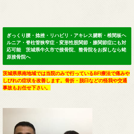
ぎっくり腰・捻挫・リハビリ・アキレス腱断・椎間板ヘ
ルニア・脊柱管狭窄症・変形性股関節・膝関節症にも対
応可能 茨城県牛久市で接骨院、整骨院をお探しなら蛯
原接骨院へ
茨城県県南地域では当院のみで行っているBFI療法で痛みや
しびれの症状を改善します。骨折・脱臼などの怪我や交通
事故もお任せ下さい。