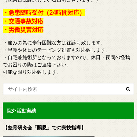
・急患随時受付（24時間対応）
・交通事故対応
・労働災害対応
・痛みの為に歩行困難な方は往診も致します。
・早朝や休日のテーピング処置も対応致します。
・自宅兼施術所となっておりますので、休日・夜間の怪我
でお困りの際はご連絡下さい。
可能な限り対応致します。
院外活動実績
【整骨研究会「賜恩」での実技指導】