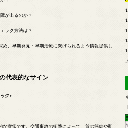
障が出るのか？
ェック方法は？
深め、早期発見・早期治療に繋げられるよう情報提供し
の代表的なサイン
ック»
的な症状です。交通事故の衝撃によって、首の筋肉や靭