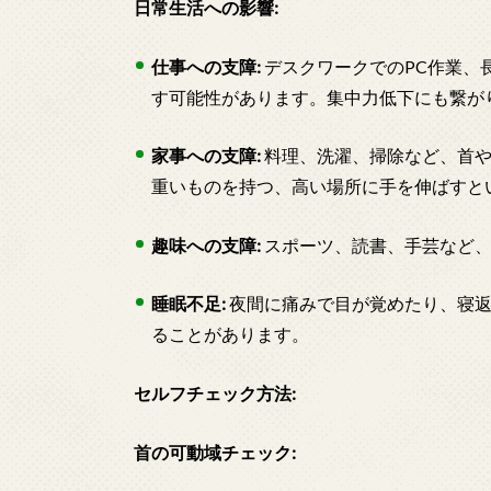
日常生活への影響:
仕事への支障:
デスクワークでのPC作業、
す可能性があります。集中力低下にも繋が
家事への支障:
料理、洗濯、掃除など、首や
重いものを持つ、高い場所に手を伸ばすと
趣味への支障:
スポーツ、読書、手芸など、
睡眠不足:
夜間に痛みで目が覚めたり、寝返
ることがあります。
セルフチェック方法:
首の可動域チェック: