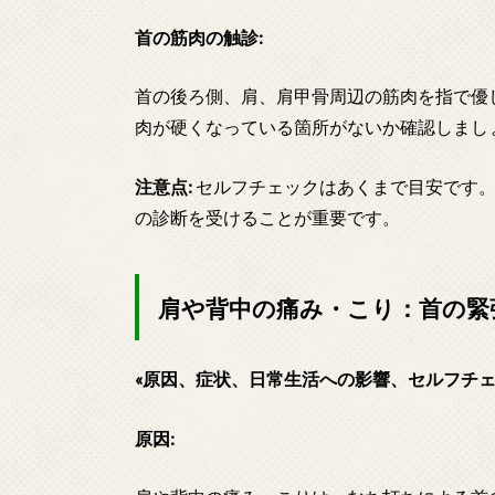
首の筋肉の触診:
首の後ろ側、肩、肩甲骨周辺の筋肉を指で優
肉が硬くなっている箇所がないか確認しまし
注意点:
セルフチェックはあくまで目安です。
の診断を受けることが重要です。
肩や背中の痛み・こり：首の緊
«原因、症状、日常生活への影響、セルフチェ
原因: