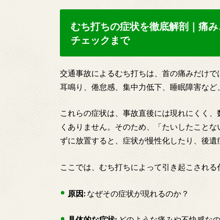
むち打ちの症状を徹底解剖｜痛み
チェックまで
交通事故によるむち打ちは、首の痛みだけで
耳鳴り、倦怠感、集中力低下、睡眠障害など
これらの症状は、事故直後には現れにくく、
くありません。そのため、「たいしたことな
ずに放置すると、症状が慢性化したり、後遺
ここでは、むち打ちによって引き起こされる
原因:
なぜその症状が現れるのか？
具体的な症状:
どのような痛みや不快感な