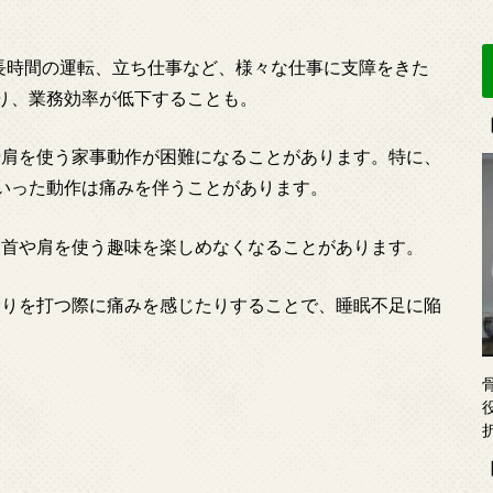
長時間の運転、立ち仕事など、様々な仕事に支障をきた
り、業務効率が低下することも。
肩を使う家事動作が困難になることがあります。特に、
いった動作は痛みを伴うことがあります。
首や肩を使う趣味を楽しめなくなることがあります。
りを打つ際に痛みを感じたりすることで、睡眠不足に陥