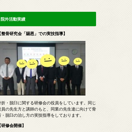
院外活動実績
【整骨研究会「賜恩」での実技指導】
骨折・脱臼に関する研修会の役員をしています。同じ
役員の先生方と講師のもと、同業の先生達に向けて骨
折・脱臼の治し方の実技指導をしております。
【研修会開催】