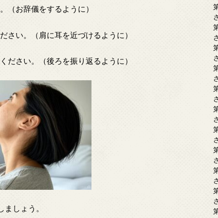
い。（お辞儀をするように）
ください。（肩に耳を近づけるように）
てください。（後ろを振り返るように）
しましょう。