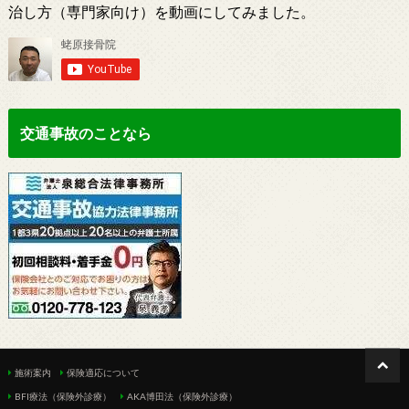
治し方（専門家向け）を動画にしてみました。
交通事故のことなら
施術案内
保険適応について
BFI療法（保険外診療）
AKA博田法（保険外診療）