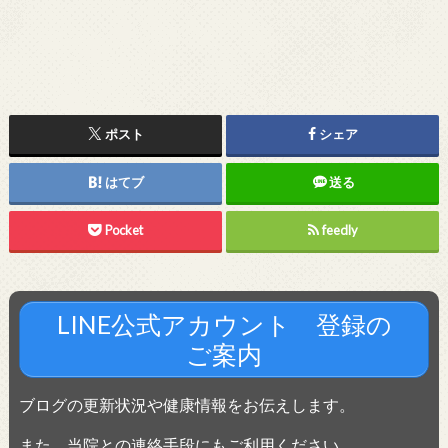
ポスト
シェア
はてブ
送る
Pocket
feedly
LINE公式アカウント 登録の
ご案内
ブログの更新状況や健康情報をお伝えします。
また、当院との連絡手段にもご利用ください。