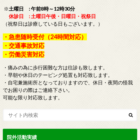
※
土曜日 : 午前8時～12時30分
休診日 : 土曜日午後・日曜日・祝祭日
（祝祭日は診療している日もございます。）
・急患随時受付（24時間対応）
・交通事故対応
・労働災害対応
・痛みの為に歩行困難な方は往診も致します。
・早朝や休日のテーピング処置も対応致します。
・自宅兼施術所となっておりますので、休日・夜間の怪我
でお困りの際はご連絡下さい。
可能な限り対応致します。
院外活動実績