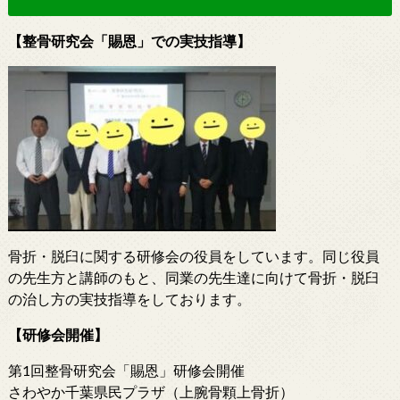
【整骨研究会「賜恩」での実技指導】
骨折・脱臼に関する研修会の役員をしています。同じ役員
の先生方と講師のもと、同業の先生達に向けて骨折・脱臼
の治し方の実技指導をしております。
【研修会開催】
第1回整骨研究会「賜恩」研修会開催
さわやか千葉県民プラザ（上腕骨顆上骨折）