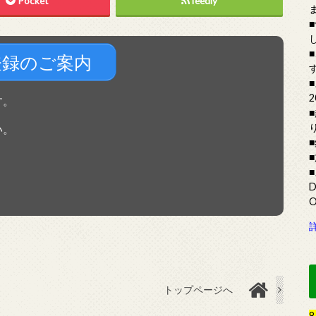
Pocket
feedly
登録のご案内
す。
い。
トップページへ
8