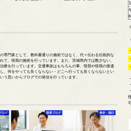
みの専門家として、教科書通りの施術ではなく、代々伝わる伝統的な
入れて、怪我の施術を行っています。また、茨城県内では数少ない、
の治療を行っています。交通事故はもちろんの事、怪我や怪我の後遺
対し、何をやっても良くならない・どこへ行っても良くならないとい
という思いからブログでの発信を行っています。
ブログ
院長ブログ
骨折・脱臼