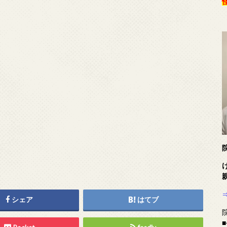
シェア
はてブ