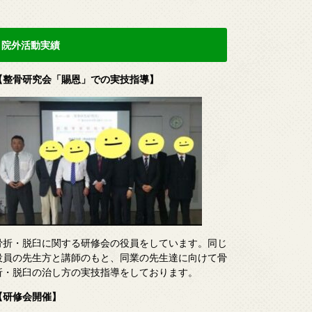
院外活動実績
【整骨研究会「賜恩」での実技指導】
骨折・脱臼に関する研修会の役員をしています。同じ
役員の先生方と講師のもと、同業の先生達に向けて骨
折・脱臼の治し方の実技指導をしております。
【研修会開催】