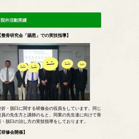
院外活動実績
【整骨研究会「賜恩」での実技指導】
骨折・脱臼に関する研修会の役員をしています。同じ
役員の先生方と講師のもと、同業の先生達に向けて骨
折・脱臼の治し方の実技指導をしております。
【研修会開催】