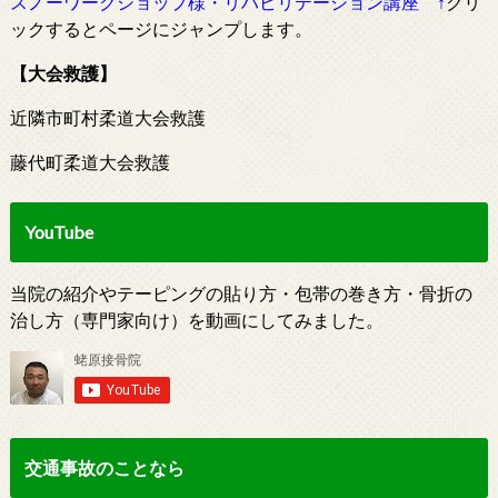
スノーワークショップ様・リハビリテーション講座
↑
クリ
ックするとページにジャンプします。
【大会救護】
近隣市町村柔道大会救護
藤代町柔道大会救護
YouTube
当院の紹介やテーピングの貼り方・包帯の巻き方・骨折の
治し方（専門家向け）を動画にしてみました。
交通事故のことなら