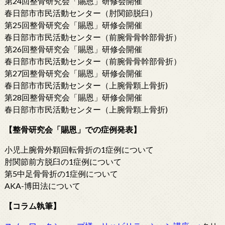
第24回整骨研究会「賜恩」研修会開催
春日部市市民活動センター（肘関節脱臼）
第25回整骨研究会「賜恩」研修会開催
春日部市市民活動センター（前腕骨骨幹部骨折）
第26回整骨研究会「賜恩」研修会開催
春日部市市民活動センター（前腕骨骨幹部骨折）
第27回整骨研究会「賜恩」研修会開催
春日部市市民活動センター（上腕骨顆上骨折)
第28回整骨研究会「賜恩」研修会開催
春日部市市民活動センター（上腕骨顆上骨折)
【整骨研究会「賜恩」での症例発表】
小児上腕骨外顆回転骨折の1症例について
肘関節前方脱臼の1症例について
第5中足骨骨折の1症例について
AKA-博田法について
【コラム執筆】